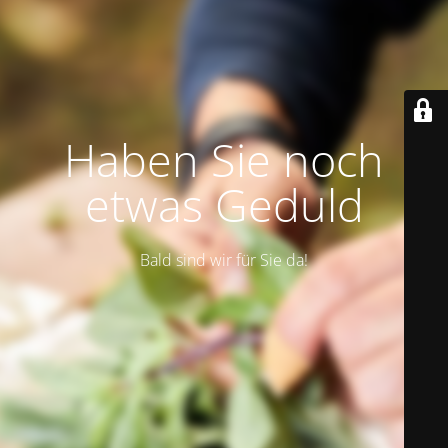
Haben Sie noch
etwas Geduld
Bald sind wir für Sie da!